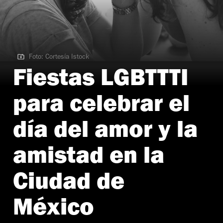
Foto: Cortesía Istock
Foto: Cortesía Istock
Fiestas LGBTTTI
para celebrar el
día del amor y la
amistad en la
Ciudad de
México