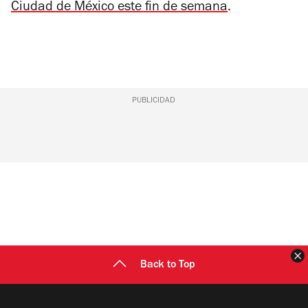
Ciudad de México este fin de semana
.
PUBLICIDAD
C
Back to Top