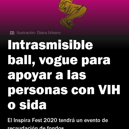
Ilustración: Diana Urbano
Ilustración: Diana Urbano
Intrasmisible
ball, vogue para
apoyar a las
personas con VIH
o sida
El Inspira Fest 2020 tendrá un evento de