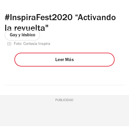
#InspiraFest2020 “Activando
la revuelta"
Gay y lésbico
Foto: Cortesía Inspira
Leer Más
PUBLICIDAD