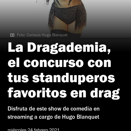
Foto: Cortesía Hugo Blanquet
Foto: Cortesía Hugo Blanquet
La Dragademia,
el concurso con
tus standuperos
favoritos en drag
Disfruta de este show de comedia en
streaming a cargo de Hugo Blanquet
miércoles 24 febrero 2021