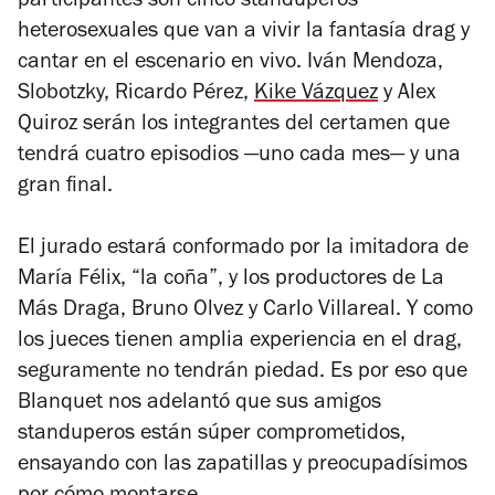
participantes son cinco standuperos
heterosexuales que van a vivir la fantasía drag y
cantar en el escenario en vivo. Iván Mendoza,
Slobotzky, Ricardo Pérez,
Kike Vázquez
y Alex
Quiroz serán los integrantes del certamen que
tendrá cuatro episodios —uno cada mes— y una
gran final.
El jurado estará conformado por la imitadora de
María Félix, “la coña”, y los productores de La
Más Draga, Bruno Olvez y Carlo Villareal. Y como
los jueces tienen amplia experiencia en el drag,
seguramente no tendrán piedad. Es por eso que
Blanquet nos adelantó que sus amigos
standuperos están súper comprometidos,
ensayando con las zapatillas y preocupadísimos