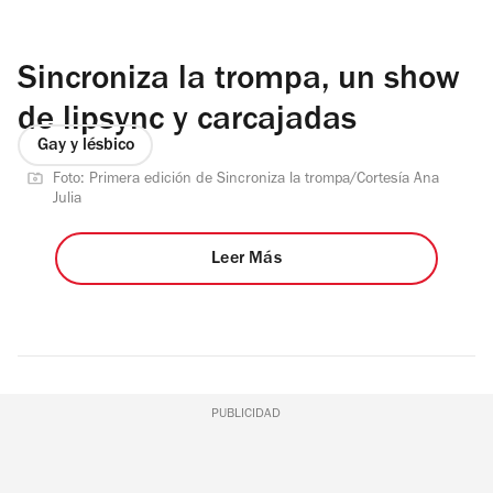
Sincroniza la trompa, un show
de lipsync y carcajadas
Gay y lésbico
Foto: Primera edición de Sincroniza la trompa/Cortesía Ana
Julia
Leer Más
PUBLICIDAD