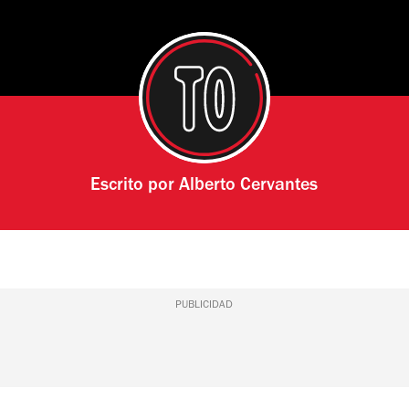
Escrito por
Alberto Cervantes
PUBLICIDAD