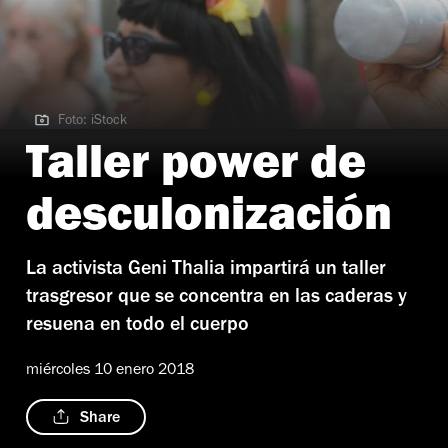
Foto: iStock
Foto: iStock
Taller power de
desculonización
La activista Geni Thalia impartirá un taller
trasgresor que se concentra en las caderas y
resuena en todo el cuerpo
miércoles 10 enero 2018
Share