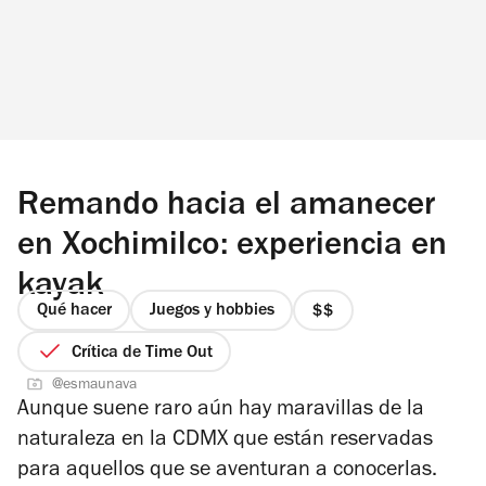
Remando hacia el amanecer
en Xochimilco: experiencia en
kayak
Qué hacer
Juegos y hobbies
precio
2
Crítica de Time Out
de
@esmaunava
4
Aunque suene raro aún hay maravillas de la
naturaleza en la CDMX que están reservadas
para aquellos que se aventuran a conocerlas.