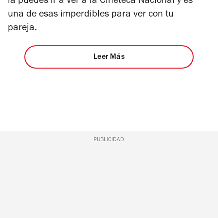
la puedes ir a ver a la Cineteca Nacional y es
una de esas imperdibles para ver con tu
pareja.
Leer Más
PUBLICIDAD