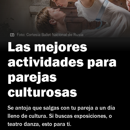
Foto: Cortesía Ballet Nacional de Rusia
Foto: Cortesía Ballet Nacional de Rusia
Las mejores
actividades para
parejas
culturosas
Se antoja que salgas con tu pareja a un día
lleno de cultura. Si buscas exposiciones, o
teatro danza, esto para ti.