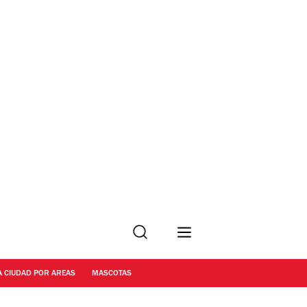
Buscar
A CIUDAD POR AREAS
MASCOTAS