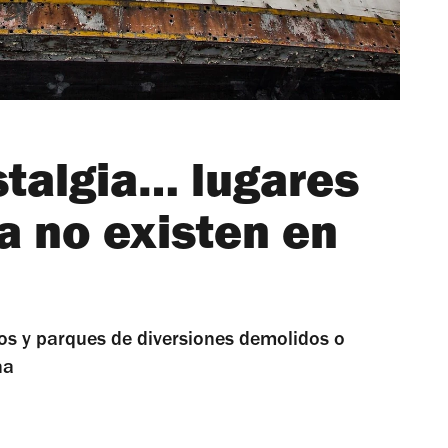
stalgia… lugares
a no existen en
tos y parques de diversiones demolidos o
na