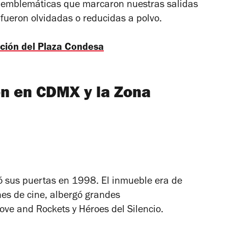
s emblemáticas que marcaron nuestras salidas
fueron olvidadas o reducidas a polvo.
ción del Plaza Condesa
en en CDMX y la Zona
ró sus puertas en 1998. El inmueble era de
nes de cine, albergó grandes
ve and Rockets y Héroes del Silencio.