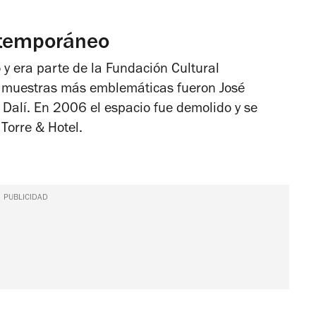
ntemporáneo
 y era parte de la Fundación Cultural
s y muestras más emblemáticas fueron
José
 Dalí
. En 2006 el espacio fue demolido y se
 Torre & Hotel.
PUBLICIDAD