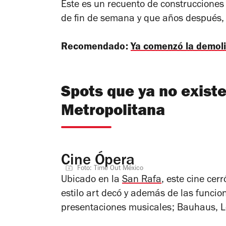
Este es un recuento de construccione
de fin de semana y que años después, 
Recomendado:
Ya comenzó la demoli
Spots que ya no exist
Metropolitana
Cine Ópera
Foto: Time Out México
Ubicado en la
San Rafa
, este cine cer
estilo art decó y además de las funcio
presentaciones musicales; Bauhaus, Lo