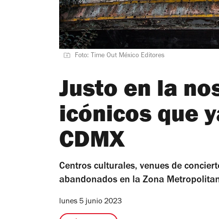
Foto: Time Out México Editores
Justo en la no
icónicos que y
CDMX
Centros culturales, venues de concier
abandonados en la Zona Metropolita
lunes 5 junio 2023