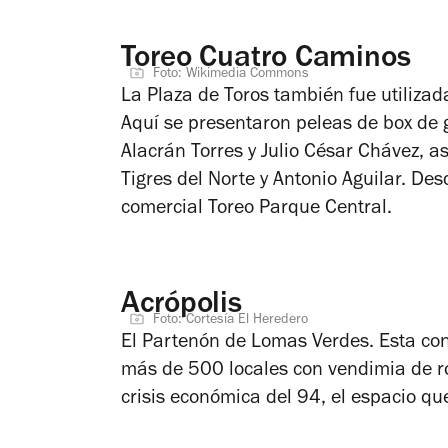
Toreo Cuatro Caminos
Foto: Wikimedia Commons
La Plaza de Toros también fue utilizad
Aquí se presentaron peleas de box de g
Alacrán Torres y Julio César Chávez, a
Tigres del Norte y Antonio Aguilar. Des
comercial Toreo Parque Central.
Acrópolis
Foto: Cortesía El Heredero
El Partenón de Lomas Verdes. Esta con
más de 500 locales con vendimia de ro
crisis económica del 94, el espacio qu