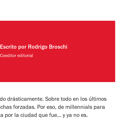
Escrito por
Rodrigo Broschi
Coeditor editorial
o drásticamente. Sobre todo en los últimos
chas forzadas. Por eso, de millennials para
a por la ciudad que fue… y ya no es.