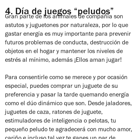
4.
Día de juegos “peludos”
Gran parte de los animales de compañía son
astutos y juguetones por naturaleza, por lo que
gastar energía es muy importante para prevenir
futuros problemas de conducta, destrucción de
objetos en el hogar y mantener los niveles de
estrés al mínimo, además ¡Ellos aman jugar!
Para consentirle como se merece y por ocasión
especial, puedes comprar un juguete de su
preferencia y pasar la tarde quemando energía
como el dúo dinámico que son. Desde jaladores,
juguetes de caza, ratones de juguete,
estimuladores de inteligencia o pelotas, tu
pequeño peludo te agradecerá con mucho amor,
cariño e incluso tal vez te ganes un par de