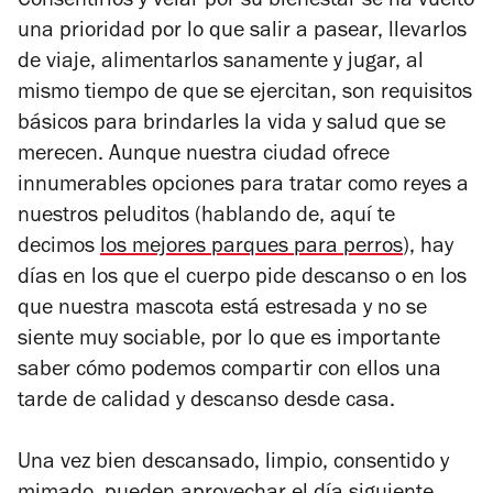
Consentirlos y velar por su bienestar se ha vuelto
una prioridad por lo que salir a pasear, llevarlos
de viaje, alimentarlos sanamente y jugar, al
mismo tiempo de que se ejercitan, son requisitos
básicos para brindarles la vida y salud que se
merecen. Aunque nuestra ciudad ofrece
innumerables opciones para tratar como reyes a
nuestros peluditos (hablando de, aquí te
decimos
los mejores parques para perros
), hay
días en los que el cuerpo pide descanso o en los
que nuestra mascota está estresada y no se
siente muy sociable, por lo que es importante
saber cómo podemos compartir con ellos una
tarde de calidad y descanso desde casa.
Una vez bien descansado, limpio, consentido y