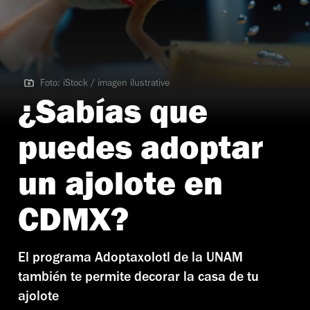
Foto: iStock / imagen ilustrative
Foto: iStock / imagen ilustrative
¿Sabías que
puedes adoptar
un ajolote en
CDMX?
El programa Adoptaxolotl de la UNAM
también te permite decorar la casa de tu
ajolote