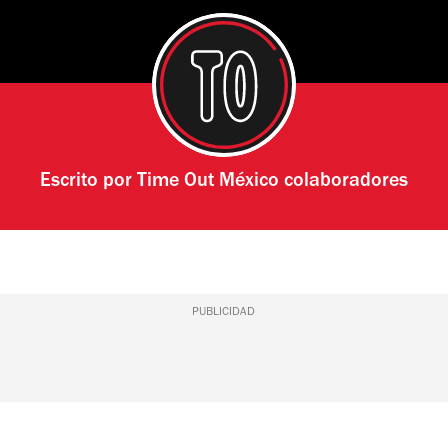
Escrito por
Time Out México colaboradores
PUBLICIDAD