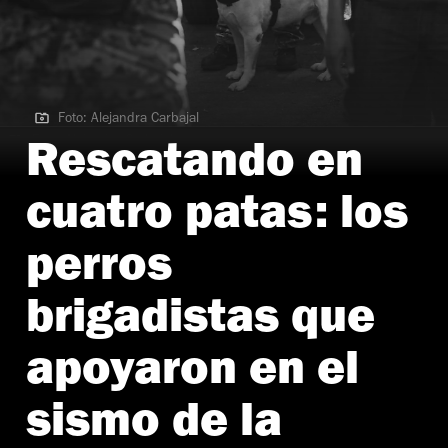
Foto: Alejandra Carbajal
Foto: Alejandra Carbajal
Rescatando en
cuatro patas: los
perros
brigadistas que
apoyaron en el
sismo de la