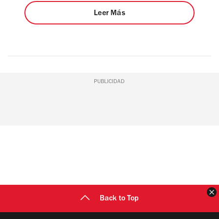
Leer Más
PUBLICIDAD
C
Back to Top