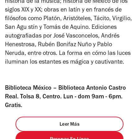
historia de la música; historia de México de los
siglos XIX y XX; obras en latín y en francés de
filósofos como Platón, Aristóteles, Tácito, Virgilio,
San Agu stín y Tomás de Aquino. Ediciones
autografiadas por José Vasconcelos, Andrés
Henestrosa, Rubén Bonifaz Nuño y Pablo
Neruda, entre otros. La forma en cómo las luces
iluminan los estantes es mágica y cautivante.
Biblioteca México – Biblioteca Antonio Castro
Real. Tolsa 8, Centro. Lun - dom 9am - 6pm.
Gratis.
Leer Más