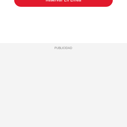
Reservar En Línea
PUBLICIDAD