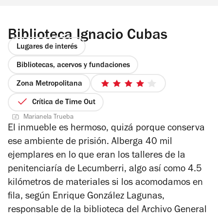
Biblioteca Ignacio Cubas
Lugares de interés
Bibliotecas, acervos y fundaciones
Zona Metropolitana
4
de
Crítica de Time Out
5
Marianela Trueba
estrellas
El inmueble es hermoso, quizá porque conserva
ese ambiente de prisión. Alberga 40 mil
ejemplares en lo que eran los talleres de la
penitenciaría de Lecumberri, algo así como 4.5
kilómetros de materiales si los acomodamos en
fila, según Enrique González Lagunas,
responsable de la biblioteca del Archivo General