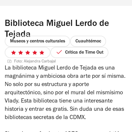
Biblioteca Miguel Lerdo de
Tejada
Museos y centros culturales
Cuauhtémoc
Crítica de Time Out
5
Foto: Alejandra Carbajal
de
La biblioteca Miguel Lerdo de Tejada es una
5
magnánima y ambiciosa obra arte por sí misma.
estrellas
No solo por su estructura y aporte
arquitectónico, sino por el mural del mismísimo
Vlady. Esta biblioteca tiene una interesante
historia y entrar es gratis. Sin duda una de esas
bibliotecas secretas de la CDMX.