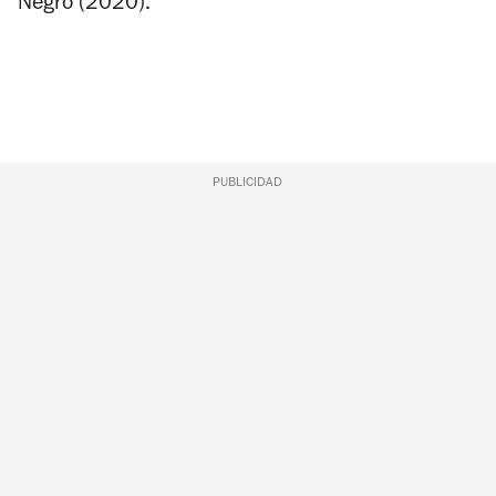
Negro
(2020).
PUBLICIDAD