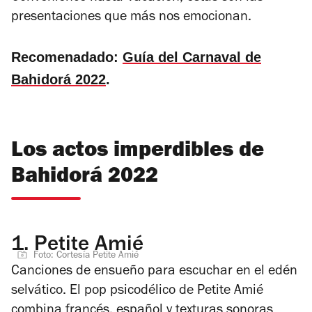
presentaciones que más nos emocionan.
Recomenadado:
Guía del Carnaval de
Bahidorá 2022
.
Los actos imperdibles de
Bahidorá 2022
1.
Petite Amié
Foto: Cortesía Petite Amié
Canciones de ensueño para escuchar en el edén
selvático. El pop psicodélico de Petite Amié
combina francés, español y texturas sonoras