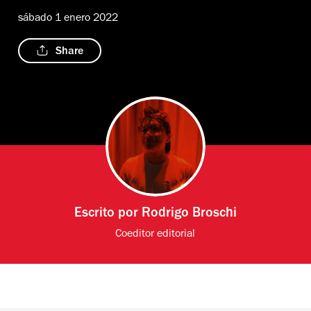
sábado 1 enero 2022
Share
Escrito por
Rodrigo Broschi
Coeditor editorial