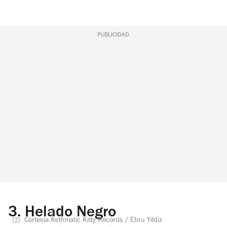
PUBLICIDAD
3.
Helado Negro
Cortesía Asthmatic Kitty Records / Ebru Yildiz