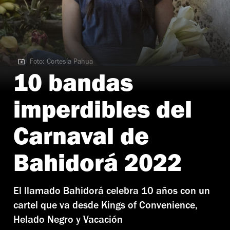
Foto: Cortesía Pahua
Foto: Cortesía Pahua
10 bandas
imperdibles del
Carnaval de
Bahidorá 2022
El llamado Bahidorá celebra 10 años con un
cartel que va desde Kings of Convenience,
Helado Negro y Vacación