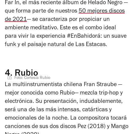
Far In
, el más reciente álbum de Helado Negro —
que forma parte de nuestros
50 mejores discos
de 2021
— se caracteriza por propiciar un
ambiente meditativo. Este es el combo ideal
para vivir la experiencia #EnBahidorá: un suave
funk y el paisaje natural de Las Estacas.
4.
Rubio
Foto: Cortesía Rubio
La multiinstrumentista chilena Fran Straube —
mejor conocida como Rubio— mezcla trip-hop y
electrónica. Su presentación, indudablemente,
será una de las más intensas, catárticas y
emocionales de la noche. La compositora tocará
canciones de sus dos discos
Pez
(2018) y
Mango