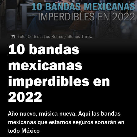
Foto: Cortesía Los Retros / Stones Throw
Foto: Cortesía Los Retros / Stones Throw
10 bandas
mexicanas
imperdibles en
2022
Año nuevo, música nueva. Aquí las bandas
mexicanas que estamos seguros sonarán en
todo México