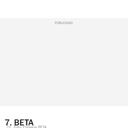
PUBLICIDAD
7.
BETA
Foto: Cortesía BETA