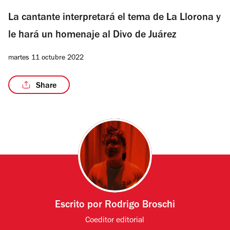
La cantante interpretará el tema de La Llorona y
le hará un homenaje al Divo de Juárez
martes 11 octubre 2022
Share
Escrito por
Rodrigo Broschi
Coeditor editorial