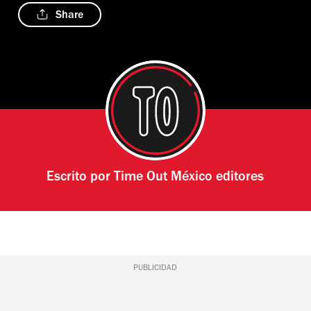
Share
Escrito por
Time Out México editores
PUBLICIDAD