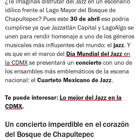
¿Te imaginas disfrutar del Jazz en un escenario
idílico frente al Lago Mayor del Bosque de
Chapultepec? Pues este
30 de abril
eso podría
cumplirse ya que Jazzatlán Capital y LagoAlgo se
unen para rendir homenaje a uno de los géneros
musicales más influyentes del mundo: el
jazz
. Y
es que en el marco del
Día Mundial del Jazz
en
la CDMX
se presentará un
concierto
con uno de
los ensambles más emblemáticos de la escena
nacional: el
Cuarteto Mexicano de Jazz
.
Te puede interesar:
Lo mejor del Jazz en la
CDMX
.
Un concierto imperdible en el corazón
del Bosque de Chapultepec