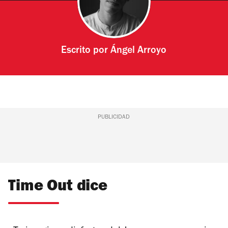
Escrito por
Ángel Arroyo
PUBLICIDAD
Time Out dice