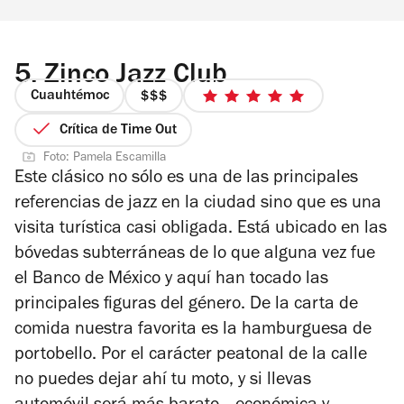
5.
Zinco Jazz Club
Cuauhtémoc
precio
5
3
de
Crítica de Time Out
de
5
Foto: Pamela Escamilla
4
estrellas
Este clásico no sólo es una de las principales
referencias de jazz en la ciudad sino que es una
visita turística casi obligada. Está ubicado en las
bóvedas subterráneas de lo que alguna vez fue
el Banco de México y aquí han tocado las
principales figuras del género. De la carta de
comida nuestra favorita es la hamburguesa de
portobello. Por el carácter peatonal de la calle
no puedes dejar ahí tu moto, y si llevas