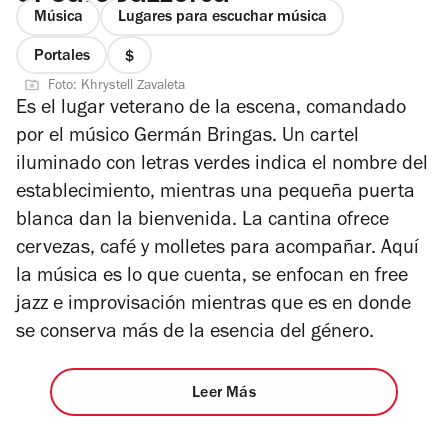
Música
Lugares para escuchar música
Portales
precio
Foto: Khrystell Zavaleta
1
Es el lugar veterano de la escena, comandado
de
por el músico Germán Bringas. Un cartel
4
iluminado con letras verdes indica el nombre del
establecimiento, mientras una pequeña puerta
blanca dan la bienvenida. La cantina ofrece
cervezas, café y molletes para acompañar. Aquí
la música es lo que cuenta, se enfocan en free
jazz e improvisación mientras que es en donde
se conserva más de la esencia del género.
Leer Más