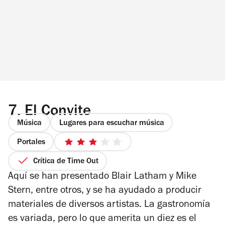
7.
El Convite
Música
Lugares para escuchar música
Portales
3
de
Crítica de Time Out
5
Aquí se han presentado Blair Latham y Mike
estrellas
Stern, entre otros, y se ha ayudado a producir
materiales de diversos artistas. La gastronomía
es variada, pero lo que amerita un diez es el