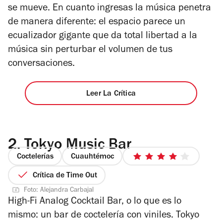
se mueve. En cuanto ingresas la música penetra
de manera diferente: el espacio parece un
ecualizador gigante que da total libertad a la
música sin perturbar el volumen de tus
conversaciones.
Leer La Crítica
2.
Tokyo Music Bar
Coctelerías
Cuauhtémoc
4
de
Crítica de Time Out
5
Foto: Alejandra Carbajal
estrellas
High-Fi Analog Cocktail Bar, o lo que es lo
mismo: un bar de coctelería con viniles. Tokyo