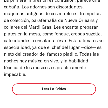
La primera impresión es confusión: parece una
4
estrellas
cabaña. Los adornos son discordantes,
máquinas antiguas de coser, relojes, trompetas
de colección, parafernalia de Nueva Orleans y
collares del Mardi Gras. Les encanta preparar
platos en la mesa, como fondue, crepas suzette,
café irlandés o ensalada césar. Esta última es su
especialidad, ya que el chef del lugar —dice— es
nieto del creador del famoso platillo. Todas las
noches hay música en vivo, y la habilidad
técnica de los músicos es prácticamente
impecable.
Leer La Crítica