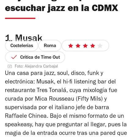
escuchar jazz en la CDMX
1.
Musak
Coctelerías
Roma
4
de
Crítica de Time Out
5
Foto: Alejandra Carbajal
estrellas
Una casa para jazz, soul, disco, funk y
electrónica: Musak, el hi-fi listening bar del
restaurante Tres Tonalá, cuya mixología fue
curada por Mica Rousseau (Fifty Mils) y
supervisada por el italiano jefe de barra
Raffaele Chinea. Bajo el mismo formato de un
speakeasy, hay que preguntar al llegar, pues la
magia de la entrada ocurre tras una pared que