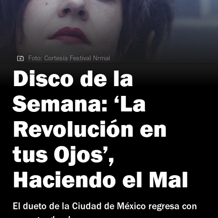
Foto: Cortesía Festival Nrmal
Foto: Cortesía Festival Nrmal
Disco de la
Semana: ‘La
Revolución en
tus Ojos’,
Haciendo el Mal
El dueto de la Ciudad de México regresa con