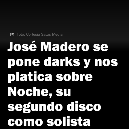
Foto: Cortesía Satus Media.
Foto: Cortesía Satus Media. | José Madero
José Madero se
pone darks y nos
platica sobre
Noche, su
segundo disco
como solista