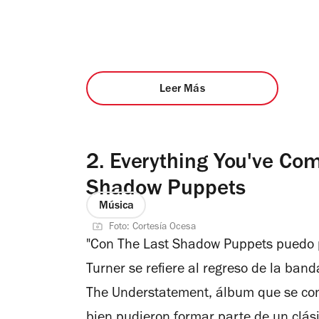
Leer Más
2.
Everything You've Com
Shadow Puppets
Música
Foto: Cortesía Ocesa
"Con The Last Shadow Puppets puedo p
Turner se refiere al regreso de la ba
The Understatement
, álbum que se co