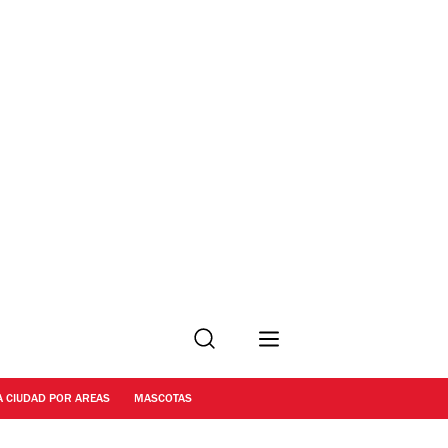
Buscar
A CIUDAD POR AREAS
MASCOTAS