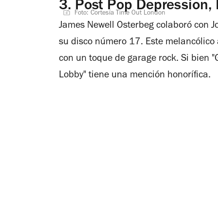
3.
Post Pop Depression, 
Foto: Cortesía Time Out London
James Newell Osterbeg colaboró con J
su disco número 17. Este melancólico 
con un toque de garage rock. Si bien "Ga
Lobby" tiene una mención honorífica.