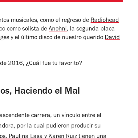
os musicales, como el regreso de
Radiohead
sco como solista de
Anohni
, la segunda placa
ges y el último disco de nuestro querido
David
de 2016, ¿Cuál fue tu favorito?
jos, Haciendo el Mal
 ascendente carrera, un vínculo entre el
dora, por la cual pudieron producir su
jos
. Paulina Lasa y Karen Ruiz tienen una