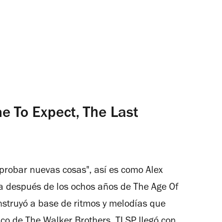
e To Expect, The Last
robar nuevas cosas", así es como Alex
nda después de los ochos años de
The Age Of
nstruyó a base de ritmos y melodías que