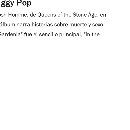
Iggy Pop
osh Homme, de Queens of the Stone Age, en
álbum narra historias sobre muerte y sexo
rdenia" fue el sencillo principal, "In the