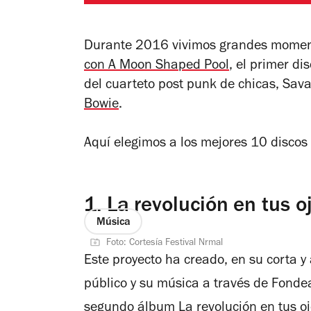
Durante 2016 vivimos grandes moment
con
A Moon Shaped Pool
, el primer di
del cuarteto post punk de chicas, Sava
Bowie
.
Aquí elegimos a los mejores 10 discos 
1.
La revolución en tus o
Música
Foto: Cortesía Festival Nrmal
Este proyecto ha creado, en su corta y
público y su música a través de Fondea
segundo álbum
La revolución en tus o