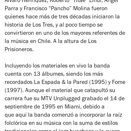
Álvaro Henríquez, Roberto “Titae” Lindl, Ángel
Parra y Francisco “Pancho” Molina fueron
quienes hace más de tres décadas iniciaron la
historia de Los Tres, y al poco tiempo se
convirtieron en uno de los mayores referentes de
la música en Chile. A la altura de Los
Prisioneros.
Incluyendo los materiales en vivo la banda
cuenta con 13 álbumes, siendo los más
recordados
La Espada & la Pared
(1995) y
Fome
(1997). Aunque el material que catapultó su
carrera fue su MTV Unplugged grabado el 14 de
septiembre de 1995 en Miami, debido a
que aquí la banda comenzó a incorporar la raíz
folclórica en su música con la suma de estilos