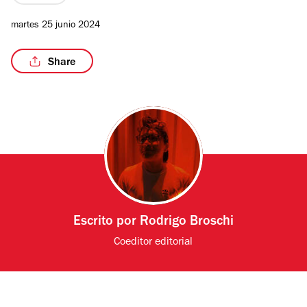
martes 25 junio 2024
Share
Escrito por
Rodrigo Broschi
Coeditor editorial