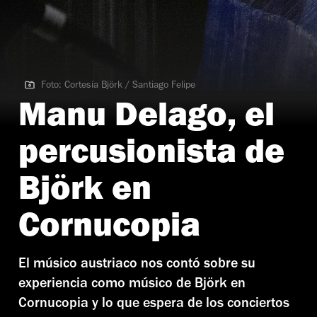
Foto: Cortesía Björk / Santiago Felipe
Foto: Cortesía Björk / Santiago Felipe
Manu Delago, el
percusionista de
Björk en
Cornucopia
El músico austriaco nos contó sobre su
experiencia como músico de Björk en
Cornucopia y lo que espera de los conciertos