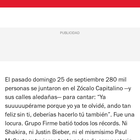
PUBLICIDAD
El pasado domingo 25 de septiembre 280 mil
personas se juntaron en el Zócalo Capitalino —y
sus calles aledañas— para cantar: “Ya
suuuuupérame porque yo ya te olvidé, ando tan
feliz sin ti, deberías hacerlo tú también”. Fue una
locura. Grupo Firme batió todos los récords. Ni
Shakira, ni Justin Bieber, ni el mismísimo Paul