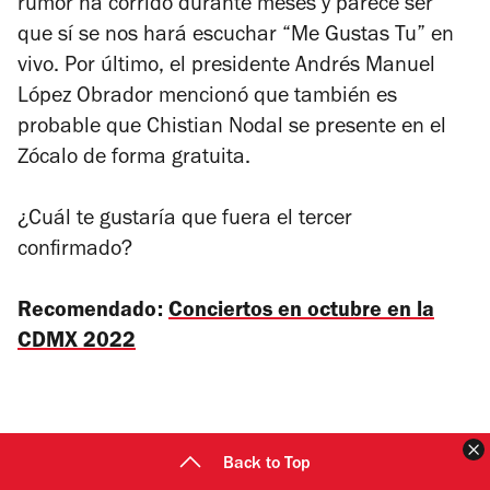
rumor ha corrido durante meses y parece ser
que sí se nos hará escuchar “Me Gustas Tu” en
vivo. Por último, el presidente Andrés Manuel
López Obrador mencionó que también es
probable que Chistian Nodal se presente en el
Zócalo de forma gratuita.
¿Cuál te gustaría que fuera el tercer
confirmado?
Recomendado:
Conciertos en octubre en la
CDMX 2022
C
Back to Top