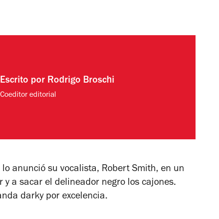
Escrito por
Rodrigo Broschi
Coeditor editorial
 lo anunció su vocalista, Robert Smith, en un
r y a sacar el delineador negro los cajones.
banda
darky
por excelencia.