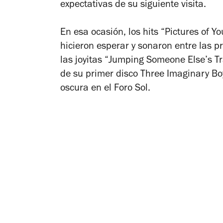
expectativas de su siguiente visita.
En esa ocasión, los hits “Pictures of Y
hicieron esperar y sonaron entre las p
las joyitas “Jumping Someone Else’s Tr
de su primer disco
Three Imaginary B
oscura en el Foro Sol.