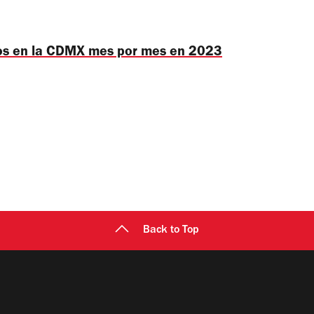
tos en la CDMX mes por mes en 2023
Back to Top