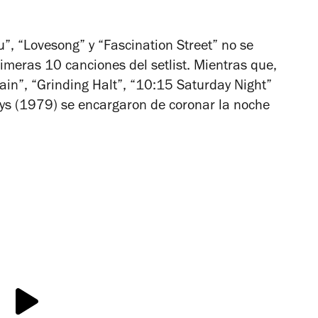
ou”, “Lovesong” y “Fascination Street” no se
rimeras 10 canciones del setlist. Mientras que,
ain”, “Grinding Halt”, “10:15 Saturday Night”
oys
(1979) se encargaron de coronar la noche