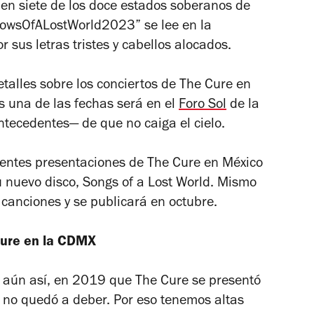
 en siete de los doce estados soberanos de
owsOfALostWorld2023” se lee en la
r sus letras tristes y cabellos alocados.
alles sobre los conciertos de The Cure en
 una de las fechas será en el
Foro Sol
de la
tecedentes— de que no caiga el cielo.
ientes presentaciones de The Cure en México
u nuevo disco,
Songs of a Lost World
. Mismo
canciones y se publicará en octubre.
Cure en la CDMX
o aún así, en 2019 que The Cure se presentó
, no quedó a deber. Por eso tenemos altas