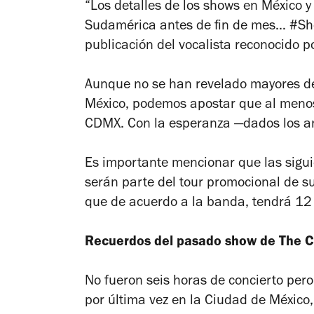
“Los detalles de los shows en México y
Sudamérica antes de fin de mes… #Sh
publicación del vocalista reconocido po
Aunque no se han revelado mayores det
México, podemos apostar que al menos
CDMX. Con la esperanza —dados los an
Es importante mencionar que las sigu
serán parte del tour promocional de s
que de acuerdo a la banda, tendrá 12 
Recuerdos del pasado show de The 
No fueron seis horas de concierto per
por última vez en la Ciudad de México