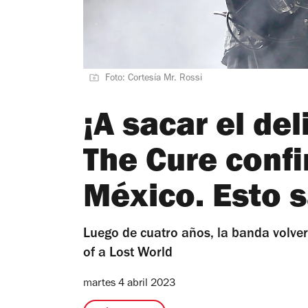
Foto: Cortesía Mr. Rossi
¡A sacar el de
The Cure confi
México. Esto
Luego de cuatro años, la banda volve
of a Lost World
martes 4 abril 2023