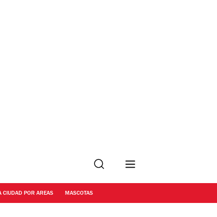
Buscar
A CIUDAD POR AREAS
MASCOTAS