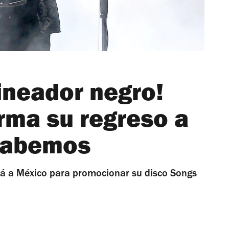
lineador negro!
rma su regreso a
 sabemos
rá a México para promocionar su disco Songs