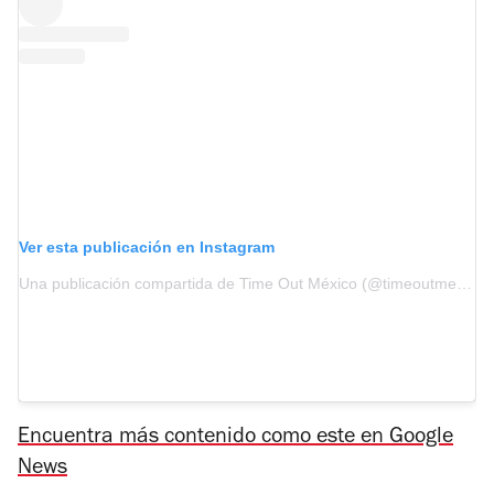
Ver esta publicación en Instagram
Una publicación compartida de Time Out México (@timeoutmexico)
Encuentra más contenido como este en Google
News