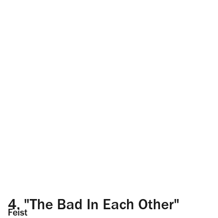
4.
"The Bad In Each Other"
Feist