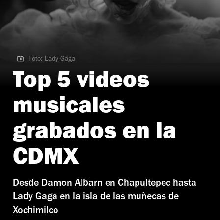
Foto: Lady Gaga
Foto: Lady Gaga
Top 5 videos
musicales
grabados en la
CDMX
Desde Damon Albarn en Chapultepec hasta
Lady Gaga en la isla de las muñecas de
Xochimilco