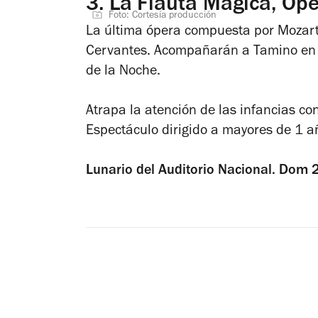
3.
La Flauta Mágica, Ópe
Foto: Cortesía producción
La última ópera compuesta por Mozart 
Cervantes. Acompañarán a Tamino en su
de la Noche.
Atrapa la atención de las infancias c
Espectáculo dirigido a mayores de 1 
Lunario del Auditorio Nacional. Dom 