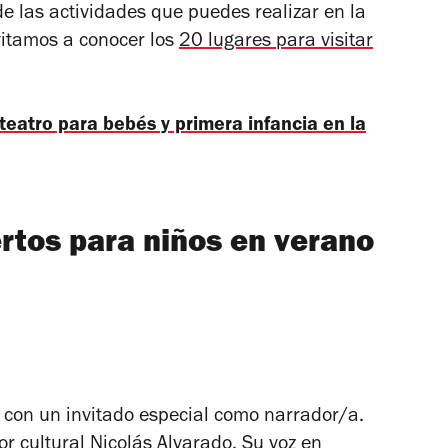
e las actividades que puedes realizar en la
vitamos a conocer los
20 lugares para visitar
teatro para bebés y primera infancia en la
ertos para niños en verano
 con un invitado especial como narrador/a.
or cultural Nicolás Alvarado. Su voz en