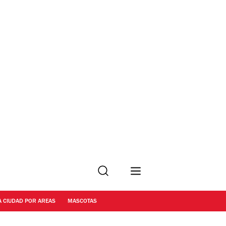
Buscar
A CIUDAD POR AREAS
MASCOTAS