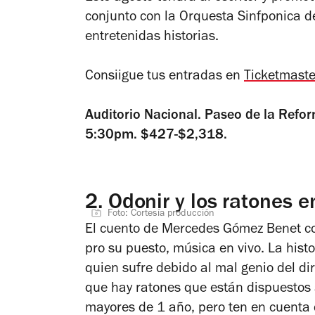
conjunto con la Orquesta Sinfponica d
entretenidas historias.
Consiigue tus entradas en
Ticketmaste
Auditorio Nacional. Paseo de la Ref
5:30pm. $427-$2,318.
2.
Odonir y los ratones e
Foto: Cortesía producción
El cuento de Mercedes Gómez Benet cob
pro su puesto, música en vivo. La histo
quien sufre debido al mal genio del di
que hay ratones que están dispuestos a
mayores de 1 año, pero ten en cuenta 