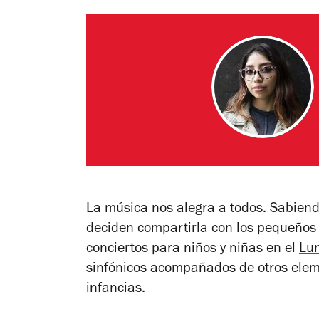
La música nos alegra a todos. Sabien
deciden compartirla con los pequeños d
conciertos para niños y niñas en el
Lun
sinfónicos acompañados de otros elem
infancias.