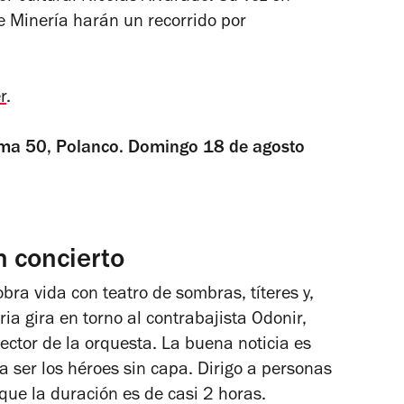
e Minería harán un recorrido por
r
.
orma 50, Polanco. Domingo 18 de agosto
n concierto
ra vida con teatro de sombras, títeres y,
ria gira en torno al contrabajista Odonir,
rector de la orquesta. La buena noticia es
 ser los héroes sin capa. Dirigo a personas
que la duración es de casi 2 horas.