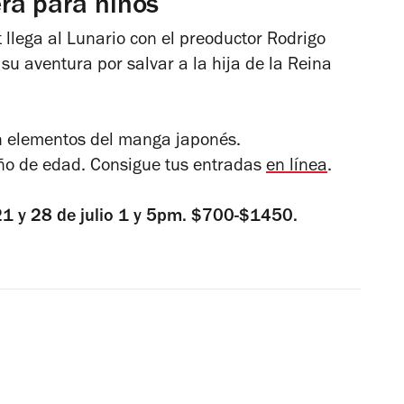
ra para niños
llega al Lunario con el preoductor Rodrigo
 aventura por salvar a la hija de la Reina
on elementos del manga japonés.
año de edad. Consigue tus entradas
en línea
.
21 y 28 de julio 1 y 5pm. $700-$1450.