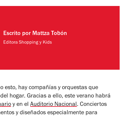
Escrito por
Mattza Tobón
Editora Shopping y Kids
do esto, hay compañías y orquestas que
el hogar. Gracias a ello, este verano habrá
ario
y en el
Auditorio Nacional
. Conciertos
entos y diseñados especialmente para