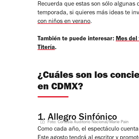
Recuerda que estas son sólo algunas d
temporada, si quieres más ideas te in
con niños en verano
.
También te puede interesar:
Mes del 
Titería
.
¿Cuáles son los conci
en CDMX?
1.
Allegro Sinfónico
Foto: Cortesía Auditorio Nacional/Marie Pain
Como cada año, el espectáculo cuenta
Este agosto tendrá al escritor y promot