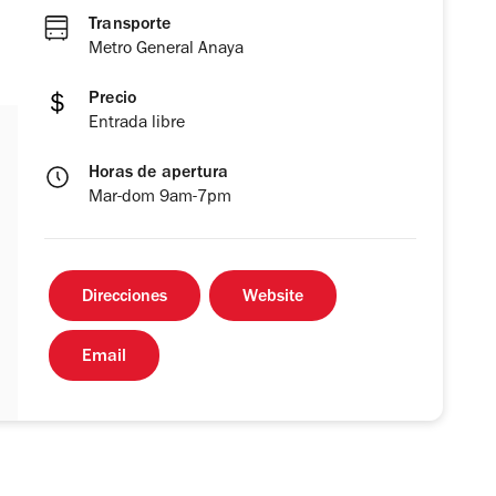
Transporte
Metro General Anaya
Precio
Entrada libre
Horas de apertura
Mar-dom 9am-7pm
Direcciones
Website
Email