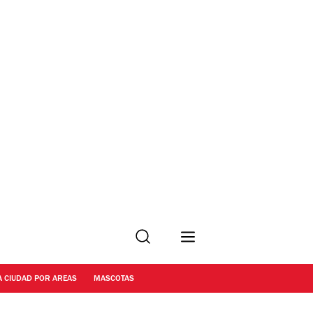
Buscar
A CIUDAD POR AREAS
MASCOTAS