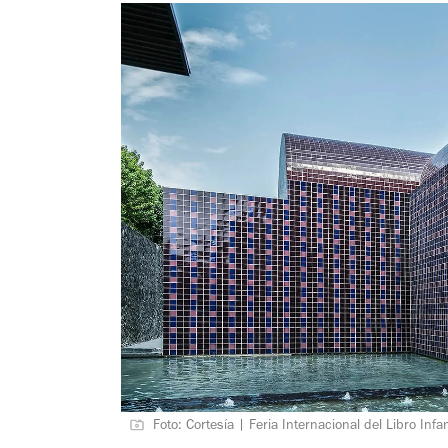
Foto: Cortesía | Feria Internacional del Libro Infan