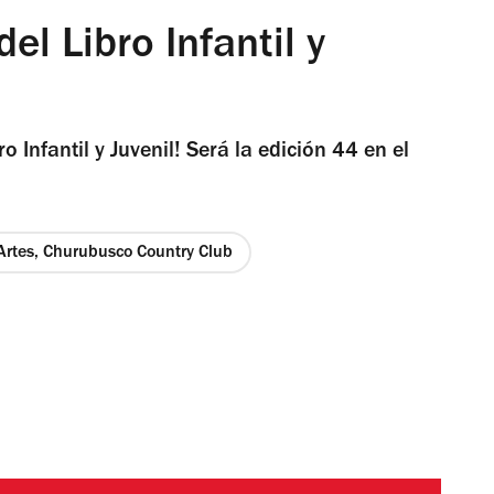
el Libro Infantil y
o Infantil y Juvenil! Será la edición 44 en el
 Artes, Churubusco Country Club