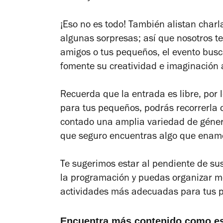
¡Eso no es todo! También alistan charla
algunas sorpresas; así que nosotros 
amigos o tus pequeños, el evento bus
fomente su creatividad e imaginación a
Recuerda que la entrada es libre, por 
para tus pequeños, podrás recorrerla
contado una amplia variedad de géneros
que seguro encuentras algo que enamor
Te sugerimos estar al pendiente de sus
la programación y puedas organizar mej
actividades más adecuadas para tus 
Encuentra más contenido como e