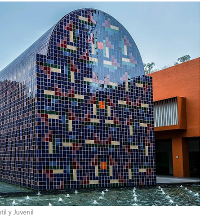
til y Juvenil