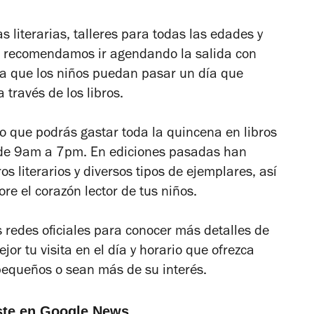
s literarias, talleres para todas las edades y
te recomendamos ir agendando la salida con
ca que los niños puedan pasar un día que
 través de los libros.
lo que podrás gastar toda la quincena en libros
 de 9am a 7pm. En ediciones pasadas han
 literarios y diversos tipos de ejemplares, así
e el corazón lector de tus niños.
 redes oficiales para conocer más detalles de
or tu visita en el día y horario que ofrezca
pequeños o sean más de su interés.
ste en Google News