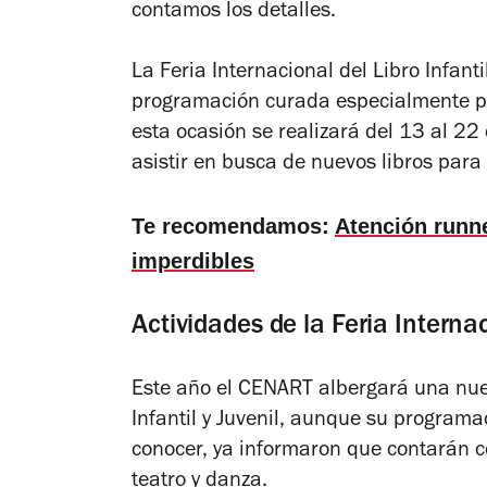
contamos los detalles.
La Feria Internacional del Libro Infanti
programación curada especialmente par
esta ocasión se realizará del 13 al 22
asistir en busca de nuevos libros para
Te recomendamos:
Atención runn
imperdibles
Actividades de la Feria Internaci
Este año el CENART albergará una nuev
Infantil y Juvenil, aunque su program
conocer, ya informaron que contarán c
teatro y danza.