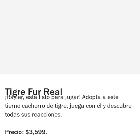
Tigre Fur Real
¡Rayler, está listo para jugar! Adopta a este
tierno cachorro de tigre, juega con él y descubre
todas sus reacciones.
Precio: $3,599.