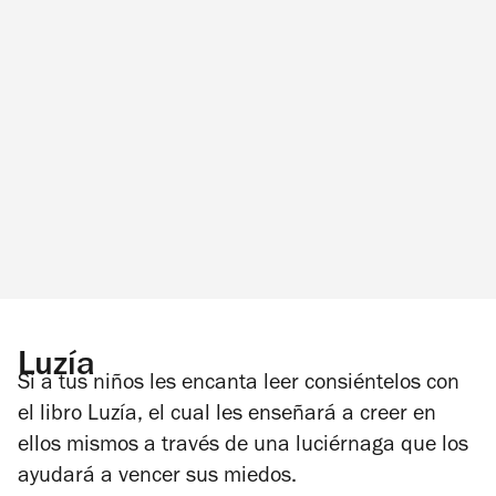
Luzía
Si a tus niños les encanta leer consiéntelos con
el libro
Luzía,
el cual les enseñará a creer en
ellos mismos a través de una luciérnaga que los
ayudará a vencer sus miedos.