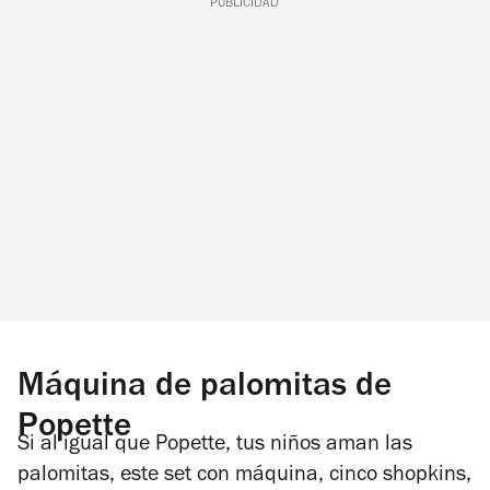
PUBLICIDAD
Máquina de palomitas de
Popette
Si al igual que Popette, tus niños aman las
palomitas, este set con máquina, cinco shopkins,