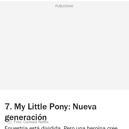
PUBLICIDAD
7.
My Little Pony: Nueva
generación
Foto: Cortesía Netflix