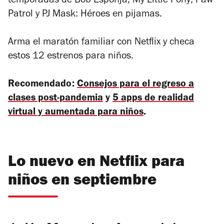
temporadas de
Bob Esponja
,
My Little Pony
,
Paw
Patrol
y
PJ Mask: Héroes en pijamas
.
Arma el maratón familiar con Netflix y checa
estos 12 estrenos para niños.
Recomendado:
Consejos para el regreso a
clases post-pandemia
y
5 apps de realidad
virtual y aumentada para niños
.
Lo nuevo en Netflix para
niños en septiembre