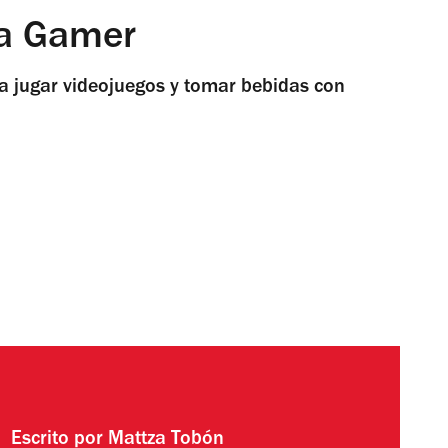
na Gamer
a jugar videojuegos y tomar bebidas con
Escrito por
Mattza Tobón