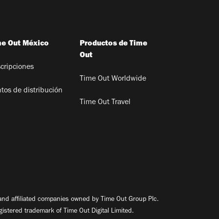
me Out México
Productos de Time
Out
cripciones
Time Out Worldwide
tos de distribución
Time Out Travel
nd affiliated companies owned by Time Out Group Plc.
egistered trademark of Time Out Digital Limited.