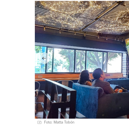
Foto: Matta Tobón