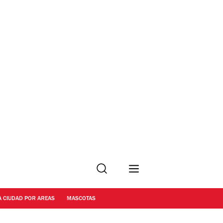
Buscar
A CIUDAD POR AREAS
MASCOTAS