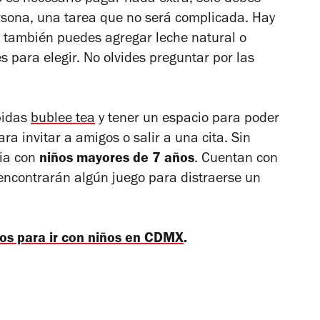
 es necesario pagar nada extra, sólo debes
sona, una tarea que no será complicada. Hay
o, también puedes agregar leche natural o
s para elegir. No olvides preguntar por las
bidas
bublee tea
y tener un espacio para poder
a invitar a amigos o salir a una cita. Sin
lia con
niños mayores de 7 años
. Cuentan con
encontrarán algún juego para distraerse un
dos para ir con niños en CDMX
.