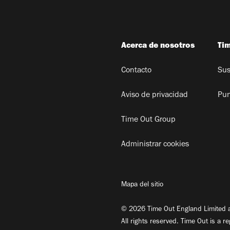
Acerca de nosotros
Ti
Contacto
Sus
Aviso de privacidad
Pun
Time Out Group
Administrar cookies
Mapa del sitio
© 2026 Time Out England Limited a
All rights reserved. Time Out is a r