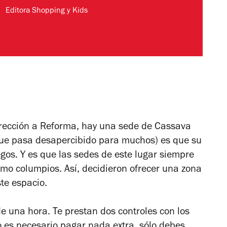
Editora Shopping y Kids
irección a Reforma, hay una sede de Cassava
(que pasa desapercibido para muchos) es que su
gos. Y es que las sedes de este lugar siempre
mo columpios. Así, decidieron ofrecer una zona
te espacio.
e una hora. Te prestan dos controles con los