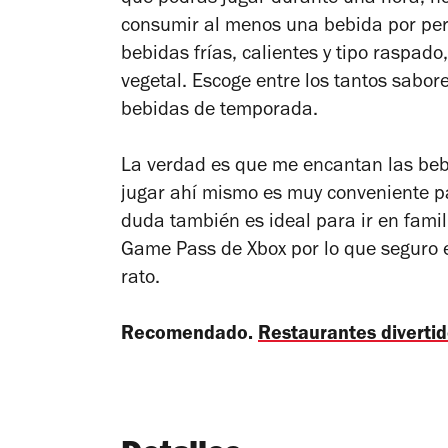
que podrás jugar durante una hora; no
consumir al menos una bebida por per
bebidas frías, calientes y tipo raspad
vegetal. Escoge entre los tantos sabore
bebidas de temporada.
La verdad es que me encantan las be
jugar ahí mismo es muy conveniente par
duda también es ideal para ir en fami
Game Pass de Xbox por lo que seguro 
rato.
Recomendado.
Restaurantes diverti