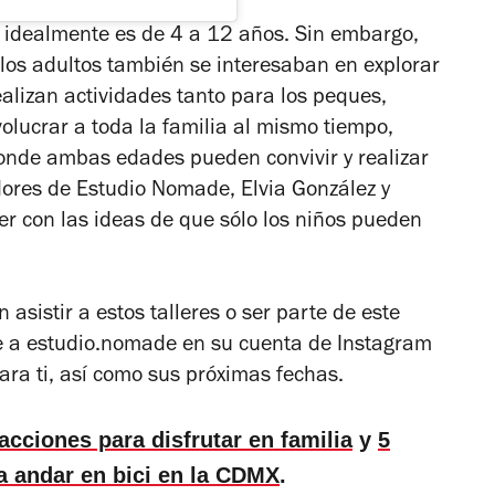
es idealmente es de 4 a 12 años. Sin embargo,
e los adultos también se interesaban en explorar
ealizan actividades tanto para los peques,
olucrar a toda la familia al mismo tiempo,
onde ambas edades pueden convivir y realizar
dores de Estudio Nomade, Elvia González y
er con las ideas de que sólo los niños pueden
 asistir a estos talleres o ser parte de este
gue a estudio.nomade en su cuenta de Instagram
ara ti, así como sus próximas fechas.
acciones para disfrutar en familia
y
5
 a andar en bici en la CDMX
.