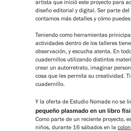
artista que inició este proyecto para a
diseño editorial y digital. Ser parte de
contamos más detalles y cómo puedes 
Teniendo como herramientas prinicipale
actividades dentro de los talleres tien
observación, y escucha atenta.
En todo
cuadernillos utilizando distintos mater
crear
un autorretrato, imaginar persona
cosa que les permita su creatividad.
T
cuadernillo.
Y la oferta de Estudio Nomade no se li
pequeño plasmado en un libro fís
Como parte de un reciente proyecto, e
niños, durante 16 sábados en la
colon