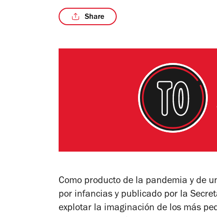
Share
Como producto de la pandemia y de un
por infancias y publicado por la Secre
explotar la imaginación de los más p