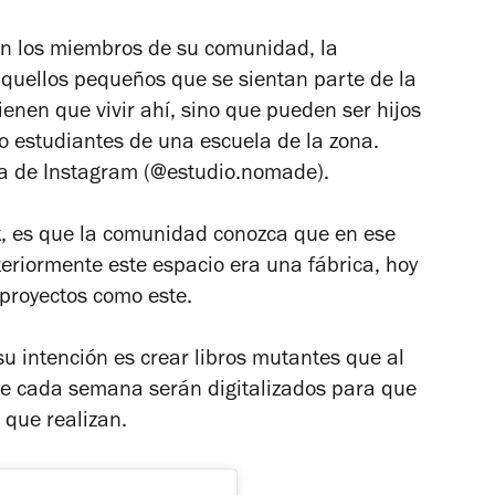
on los miembros de su comunidad, la
aquellos pequeños que se sientan parte de la
enen que vivir ahí, sino que pueden ser hijos
 o estudiantes de una escuela de la zona.
ta de Instagram (@estudio.nomade).
x, es que la comunidad conozca que en ese
teriormente este espacio era una fábrica, hoy
proyectos como este.
su intención es crear libros mutantes que al
que cada semana serán digitalizados para que
o que realizan.