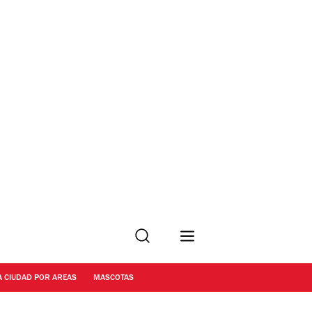
Buscar
A CIUDAD POR AREAS
MASCOTAS