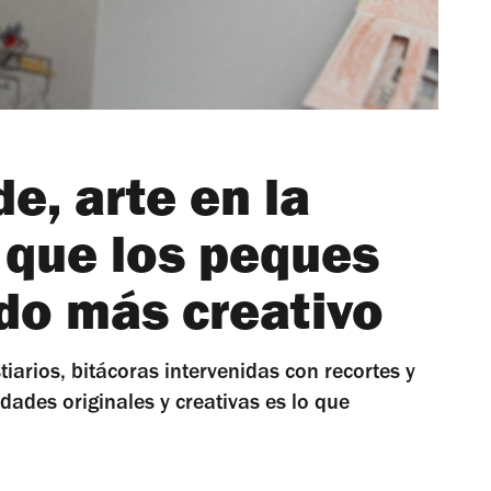
e, arte en la
 que los peques
do más creativo
tiarios, bitácoras intervenidas con recortes y
dades originales y creativas es lo que