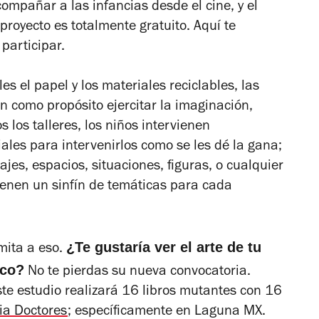
compañar a las infancias desde el cine, y el
l proyecto es totalmente gratuito. Aquí te
participar.
s el papel y los materiales reciclables, las
en como propósito ejercitar la imaginación,
s los talleres, los niños intervienen
iales para intervenirlos como se les dé la gana;
jes, espacios, situaciones, figuras, o cualquier
ienen un sinfín de temáticas para cada
¿Te gustaría ver el arte de tu
mita a eso.
ico?
No te pierdas su nueva convocatoria.
ste estudio realizará 16 libros mutantes con 16
ia Doctores
;
específicamente en Laguna MX.