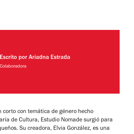
Escrito por
Ariadna Estrada
Colaboradora
 corto con temática de género hecho
taría de Cultura, Estudio Nomade surgió para
equeños.
Su creadora, Elvia González, es una