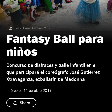
Foto: Time Out New York
Foto: Time Out New York
Fantasy Ball para
niños
Concurso de disfraces y baile infantil en el
que participará el coreógrafo José Gutiérrez
Xtravaganza, exbailarín de Madonna
miércoles 11 octubre 2017
Share