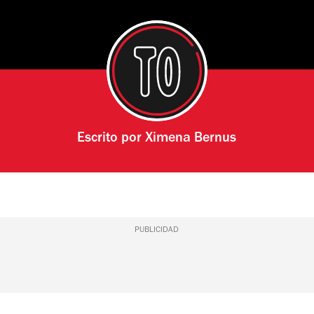
Escrito por
Ximena Bernus
PUBLICIDAD