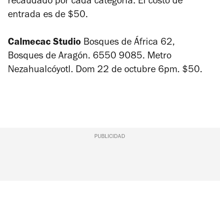
recaudado por cada categoría. El costo de
entrada es de $50.
Calmecac Studio
Bosques de África 62,
Bosques de Aragón.
6550 9085. Metro
Nezahualcóyotl. Dom 22 de octubre 6pm. $50.
PUBLICIDAD