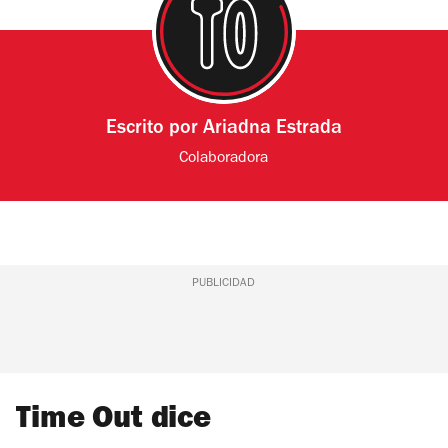
Escrito por
Ariadna Estrada
Colaboradora
PUBLICIDAD
Time Out dice