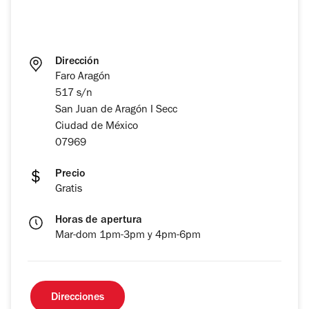
Dirección
Faro Aragón
517 s/n
San Juan de Aragón I Secc
Ciudad de México
07969
Precio
Gratis
Horas de apertura
Mar-dom 1pm-3pm y 4pm-6pm
Direcciones