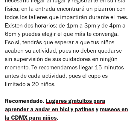
necesario llegar al lugar y registrarte en su lista
física;
en la entrada encontrará un pizarrón con
todos los talleres que impartirán durante el mes.
Existen dos horarios: de 1pm a 3pm y de 4pm a
6pm y puedes elegir el que más te convenga.
Eso sí, tendrás que esperar a que tus niños
acaben su actividad, pues no deben quedarse
sin supervisión de sus cuidadores en ningún
momento.
Te recomendamos llegar 15 minutos
antes de cada actividad, pues el cupo es
limitado a 20 niños.
Recomendado.
Lugares gratuitos para
aprender a andar en bici y
patines
y
museos en
la CDMX para niños
.