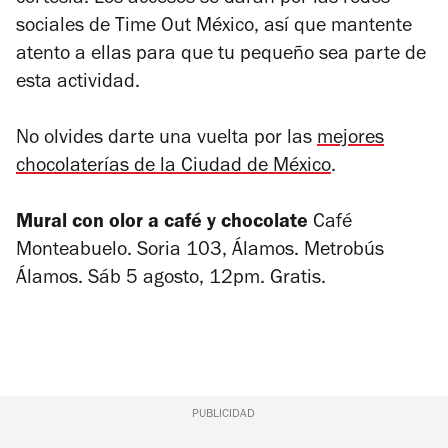
cortesía. Los accesos se darán por las redes
sociales de Time Out México, así que mantente
atento a ellas para que tu pequeño sea parte de
esta actividad.
No olvides darte una vuelta por las
mejores
chocolaterías de la Ciudad de México
.
Mural con olor a café y chocolate
Café
Monteabuelo. Soria 103, Álamos. Metrobús
Álamos. Sáb 5 agosto, 12pm. Gratis.
PUBLICIDAD