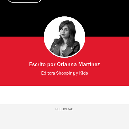
Escrito por
Orianna Martínez
Editora Shopping y Kids
PUBLICIDAD