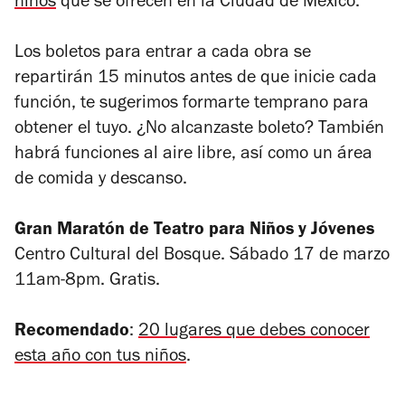
niños
que se ofrecen en la Ciudad de México.
Los boletos para entrar a cada obra se
repartirán 15 minutos antes de que inicie cada
función, te sugerimos formarte temprano para
obtener el tuyo. ¿No alcanzaste boleto? También
habrá funciones al aire libre, así como un área
de comida y descanso.
Gran Maratón de Teatro para Niños y Jóvenes
Centro Cultural del Bosque. Sábado 17 de marzo
11am-8pm. Gratis.
Recomendado
:
20 lugares que debes conocer
esta año con tus niños
.