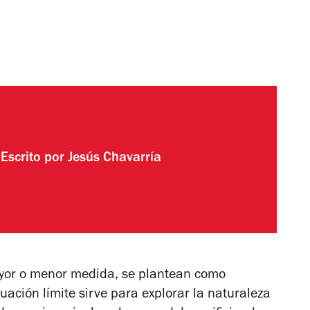
Escrito por
Jesús Chavarría
ayor o menor medida, se plantean como
uación límite sirve para explorar la naturaleza