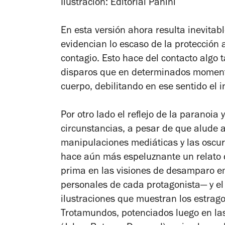
Ilustración: Editorial Panini
En esta versión ahora resulta inevitab
evidencian lo escaso de la protección 
contagio. Esto hace del contacto algo t
disparos que en determinados momento
cuerpo, debilitando en ese sentido el 
Por otro lado el reflejo de la paranoia 
circunstancias, a pesar de que alude a
manipulaciones mediáticas y las oscur
hace aún más espeluznante un relato 
prima en las visiones de desamparo em
personales de cada protagonista— y el 
ilustraciones que muestran los estra
Trotamundos, potenciados luego en la