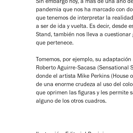
Sin embargo hoy, a más de una año d
pandemia que nos ha marcado con dol
que tenemos de interpretar la realidad
a ser de ida y vuelta. Es decir, desde
Stand
, también nos lleva a cuestionar
que pertenece.
Tomemos, por ejemplo, su adaptación a
Roberto Aguirre-Sacasa (
Sensational S
donde el artista Mike Perkins (
House o
de una enorme crudeza al uso del colo
que oprimen las figuras y les permite 
alguno de los otros cuadros.