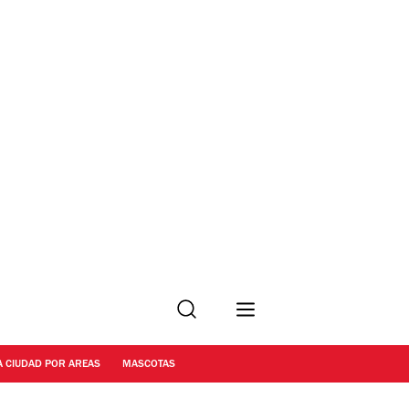
Buscar
A CIUDAD POR AREAS
MASCOTAS