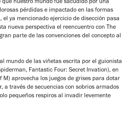
e que nuestro mundo fue sacudido por una
orosas pérdidas e impactado en las formas
, el ya mencionado ejercicio de disección pasa
 esta nueva perspectiva el reencuentro con
The
 gran parte de las convenciones del concepto al
l mundo de las viñetas escrita por el guionista
piderman, Fantastic Four: Secret Invation
), en
f M
) aprovecha los juegos de grises para dotar
r, a través de secuencias con sobrios armados
solo pequeños respiros al invadir levemente