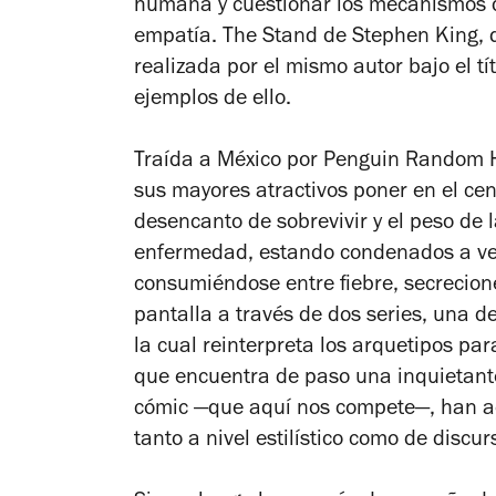
humana y cuestionar los mecanismos de 
empatía.
The Stand
de Stephen King, q
realizada por el mismo autor bajo el tí
ejemplos de ello.
Traída a México por Penguin Random 
sus mayores atractivos poner en el cent
desencanto de sobrevivir y el peso de
enfermedad, estando condenados a ver
consumiéndose entre fiebre, secrecion
pantalla a través de dos series, una 
la cual reinterpreta los arquetipos par
que encuentra de paso una inquietante 
cómic —que aquí nos compete—, han ace
tanto a nivel estilístico como de discur