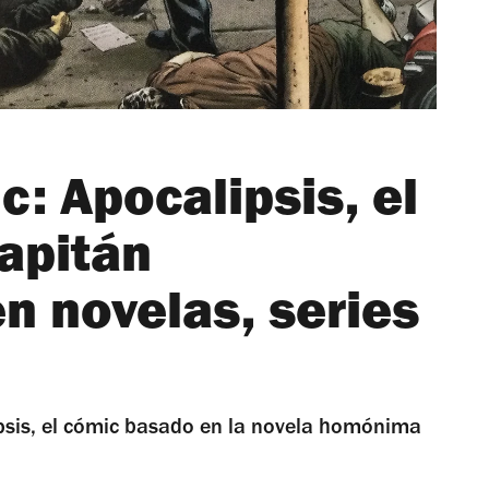
: Apocalipsis, el
apitán
n novelas, series
ipsis, el cómic basado en la novela homónima