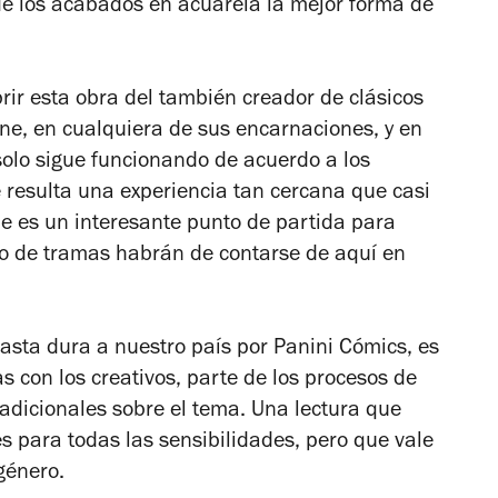
de los acabados en acuarela la mejor forma de
rir esta obra del también creador de clásicos
ine
, en cualquiera de sus encarnaciones, y en
 solo sigue funcionando de acuerdo a los
 resulta una experiencia tan cercana que casi
 es un interesante punto de partida para
po de tramas habrán de contarse de aquí en
pasta dura a nuestro país por Panini Cómics, es
s con los creativos, parte de los procesos de
s adicionales sobre el tema. Una lectura que
s para todas las sensibilidades, pero que vale
género.