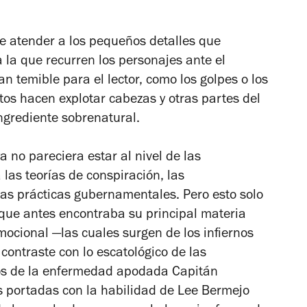
le atender a los pequeños detalles que
a la que recurren los personajes ante el
an temible para el lector, como los golpes o los
s hacen explotar cabezas y otras partes del
ingrediente sobrenatural.
ya no pareciera estar al nivel de las
 las teorías de conspiración, las
as prácticas gubernamentales. Pero esto solo
que antes encontraba su principal materia
ocional —las cuales surgen de los infiernos
contraste con lo escatológico de las
gos de la enfermedad apodada Capitán
s portadas con la habilidad de Lee Bermejo