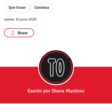
Qué hacer
Condesa
martes 10 junio 2025
/5
Share
Escrito por
Diana Martínez