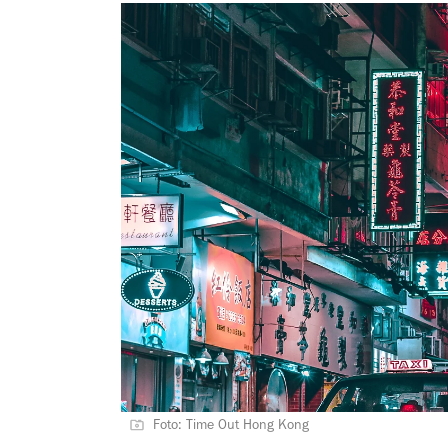
Foto: Time Out Hong Kong