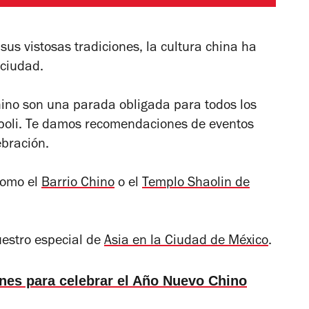
 sus vistosas tradiciones, la cultura china ha
 ciudad.
hino son una parada obligada para todos los
ópoli. Te damos recomendaciones de eventos
ebración.
como el
Barrio Chino
o el
Templo Shaolin de
uestro especial de
Asia en la Ciudad de México
.
nes para celebrar el Año Nuevo Chino