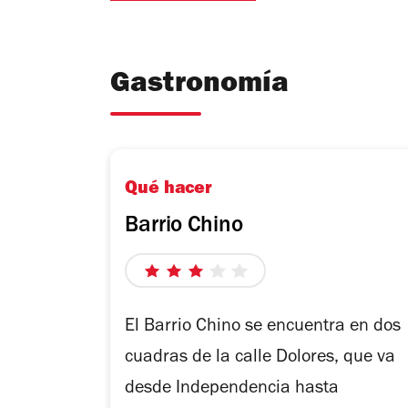
Gastronomía
Qué hacer
Barrio Chino
3
de
5
El Barrio Chino se encuentra en dos
estrellas
cuadras de la calle Dolores, que va
desde Independencia hasta