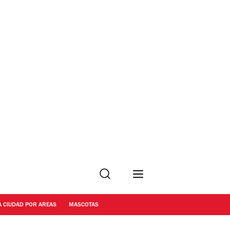
Buscar
A CIUDAD POR AREAS
MASCOTAS