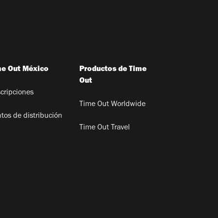
me Out México
Productos de Time
Out
cripciones
Time Out Worldwide
tos de distribución
Time Out Travel