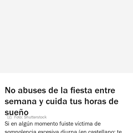
No abuses de la fiesta entre
semana y cuida tus horas de
sueño
Foto: Shutterstock
Si en algún momento fuiste víctima de
somnolencia excesiva diurna (en castellano: te