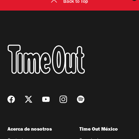
Back to Top
Acerca de nosotros
Time Out México