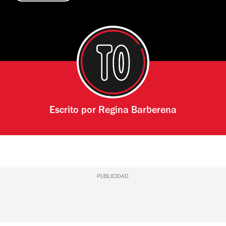
Escrito por
Regina Barberena
PUBLICIDAD