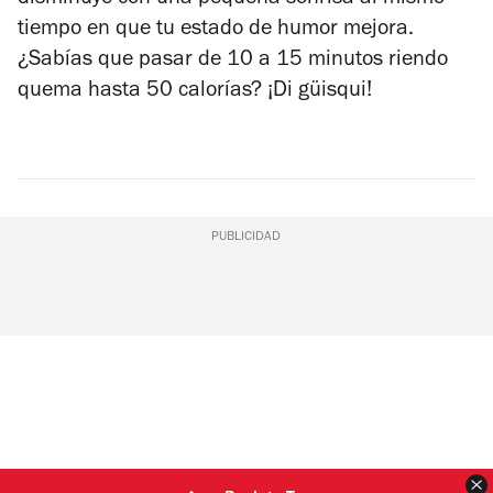
tiempo en que tu estado de humor mejora.
¿Sabías que pasar de 10 a 15 minutos riendo
quema hasta 50 calorías? ¡Di güisqui!
PUBLICIDAD
C