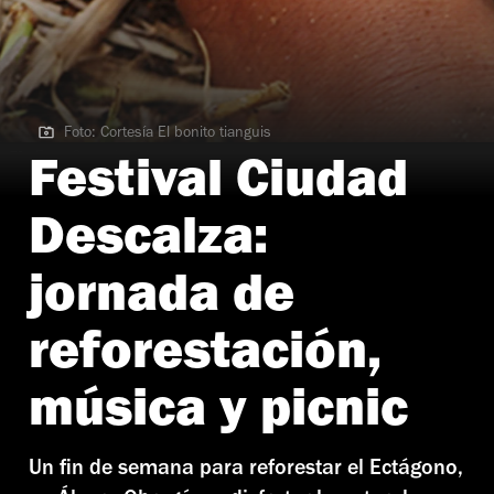
Foto: Cortesía El bonito tianguis
Foto: Cortesía El bonito tianguis
Festival Ciudad
Descalza:
jornada de
reforestación,
música y picnic
Un fin de semana para reforestar el Ectágono,