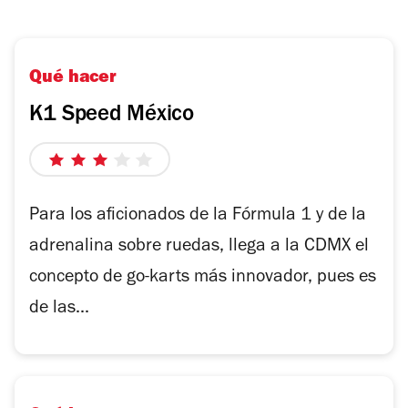
Qué hacer
K1 Speed México
3
de
5
Para los aficionados de la Fórmula 1 y de la
estrellas
adrenalina sobre ruedas, llega a la CDMX el
concepto de go-karts más innovador, pues es
de las...