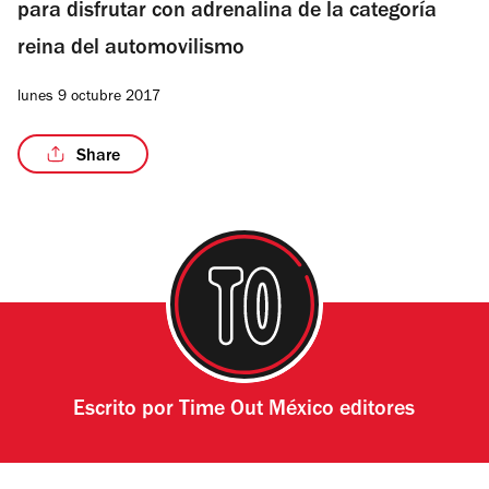
para disfrutar con adrenalina de la categoría
reina del automovilismo
lunes 9 octubre 2017
Share
Escrito por
Time Out México editores