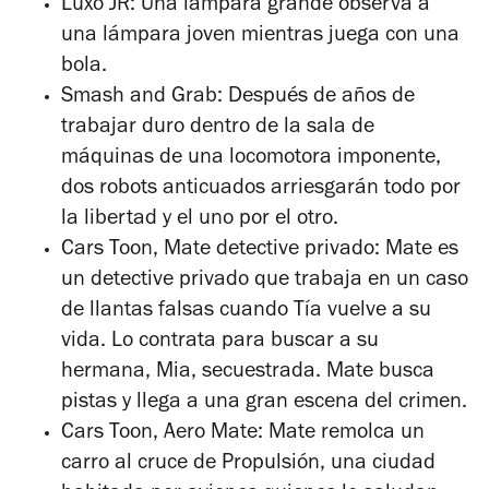
Luxo JR:
Una lámpara grande observa a
una lámpara joven mientras juega con una
bola.
Smash and Grab:
Después de años de
trabajar duro dentro de la sala de
máquinas de una locomotora imponente,
dos robots anticuados arriesgarán todo por
la libertad y el uno por el otro.
Cars Toon, Mate detective privado:
Mate es
un detective privado que trabaja en un caso
de llantas falsas cuando Tía vuelve a su
vida. Lo contrata para buscar a su
hermana, Mia, secuestrada. Mate busca
pistas y llega a una gran escena del crimen.
Cars Toon, Aero Mate:
Mate remolca un
carro al cruce de Propulsión, una ciudad