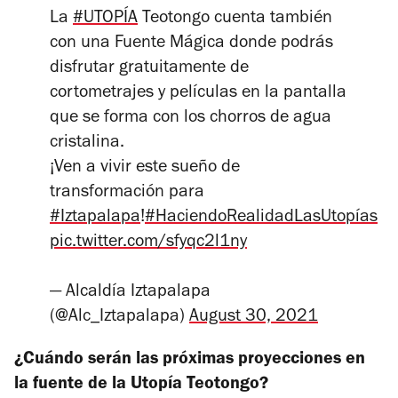
La
#UTOPÍA
Teotongo cuenta también
con una Fuente Mágica donde podrás
disfrutar gratuitamente de
cortometrajes y películas en la pantalla
que se forma con los chorros de agua
cristalina.
¡Ven a vivir este sueño de
transformación para
#Iztapalapa
!
#HaciendoRealidadLasUtopías
pic.twitter.com/sfyqc2l1ny
— Alcaldía Iztapalapa
(@Alc_Iztapalapa)
August 30, 2021
¿Cuándo serán las próximas proyecciones en
la fuente de la Utopía Teotongo?