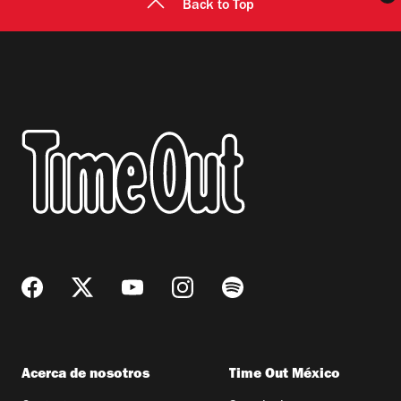
Back to Top
Acerca de nosotros
Time Out México