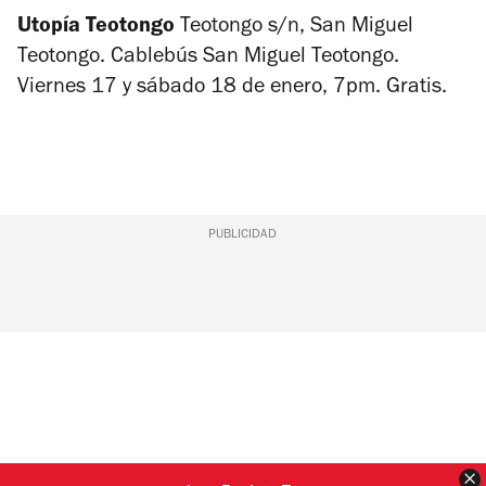
Utopía Teotongo
Teotongo s/n, San Miguel
Teotongo. Cablebús San Miguel Teotongo.
Viernes 17 y sábado 18 de enero, 7pm. Gratis.
PUBLICIDAD
C