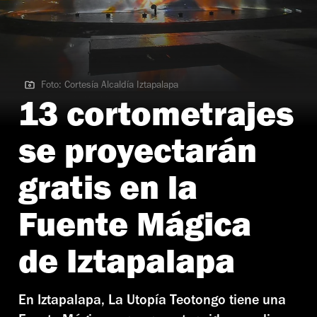
Foto: Cortesía Alcaldía Iztapalapa
Foto: Cortesía Alcaldía Iztapalapa
13 cortometrajes
se proyectarán
gratis en la
Fuente Mágica
de Iztapalapa
En Iztapalapa, La Utopía Teotongo tiene una