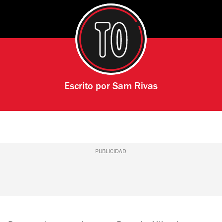
Escrito por
Sam Rivas
PUBLICIDAD