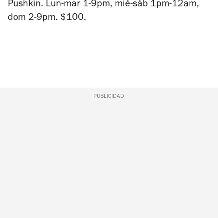
Pushkin. Lun-mar 1-9pm, mié-sáb 1pm-12am,
dom 2-9pm. $100.
PUBLICIDAD