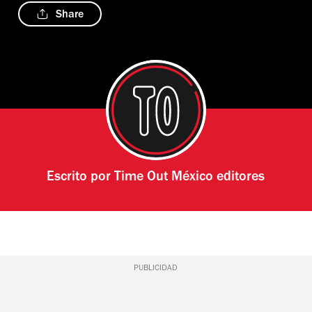
Share
Escrito por
Time Out México editores
PUBLICIDAD