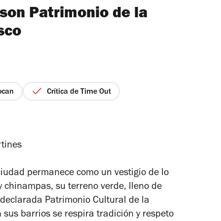
 son Patrimonio de la
sco
ocan
Crítica de Time Out
rtines
 ciudad permanece como un vestigio de lo
y chinampas, su terreno verde, lleno de
e declarada Patrimonio Cultural de la
us barrios se respira tradición y respeto