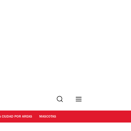
Buscar
A CIUDAD POR AREAS
MASCOTAS