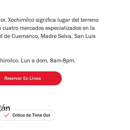
, Xochimilco significa lugar del terreno
on cuatro mercados especializados en la
, el de Cuemanco, Madre Selva, San Luis
ochimilco. Lun a dom, 8am-8pm
.
Reservar En Línea
gán
Crítica de Time Out