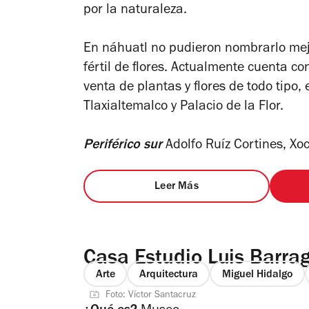
por la naturaleza.
En náhuatl no pudieron nombrarlo mejor
fértil de flores. Actualmente cuenta c
venta de plantas y flores de todo tipo
Tlaxialtemalco y Palacio de la Flor.
Periférico sur
Adolfo Ruíz Cortines, X
Leer Más
Casa Estudio Luis Barra
Arte
Arquitectura
Miguel Hidalgo
Foto: Víctor Santacruz