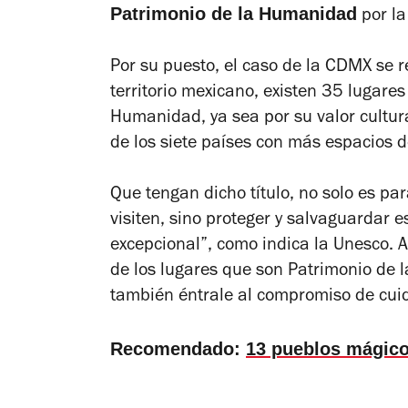
Patrimonio de la Humanidad
por l
Por su puesto, el caso de la CDMX se re
territorio mexicano, existen 35 lugare
Humanidad, ya sea por su valor cultura
de los siete países con más espacios de
Que tengan dicho título, no solo es p
visiten, sino proteger y salvaguardar e
excepcional”, como indica la Unesco. A
de los lugares que son Patrimonio de 
también éntrale al compromiso de cuida
Recomendado:
13 pueblos mágico