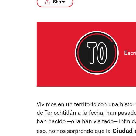
Share
Escr
Vivimos en un territorio con una hist
de Tenochtitlán a la fecha, han pasad
han nacido —o la han visitado— infini
Ciudad 
eso, no nos sorprende que la