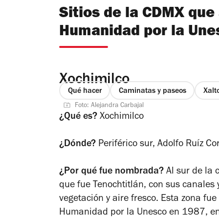
Sitios de la CDMX que
Humanidad por la Une
Xochimilco
Qué hacer
Caminatas y paseos
Xalt
Foto: Alejandra Carbajal
¿Qué es?
Xochimilco
¿Dónde?
Periférico sur, Adolfo Ruíz Co
¿Por qué fue nombrada?
Al sur de la
que fue Tenochtitlán, con sus canales 
vegetación y aire fresco. Esta zona fu
Humanidad por la Unesco en 1987, en s