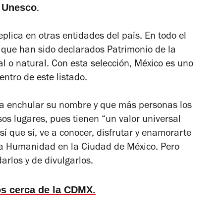
Unesco
a
.
plica en otras entidades del país. En todo el
s que han sido declarados Patrimonio de la
l o natural. Con esta selección, México es uno
ntro de este listado.
ara enchular su nombre y que más personas los
sos lugares, pues tienen “un valor universal
sí que sí, ve a conocer, disfrutar y enamorarte
la Humanidad en la Ciudad de México. Pero
rlos y de divulgarlos.
s cerca de la CDMX.