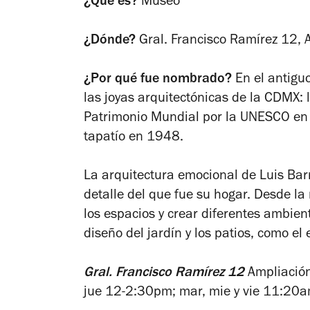
¿Qué es?
Museo
¿Dónde?
Gral. Francisco Ramírez 12,
¿Por qué fue nombrado?
En el antigu
las joyas arquitectónicas de la CDMX:
Patrimonio Mundial por la UNESCO en 2
tapatío en 1948.
La arquitectura emocional de Luis Bar
detalle del que fue su hogar. Desde la
los espacios y crear diferentes ambiente
diseño del jardín y los patios, como el 
Gral. Francisco Ramírez 12
Ampliación
jue 12-2:30pm; mar, mie y vie 11:2