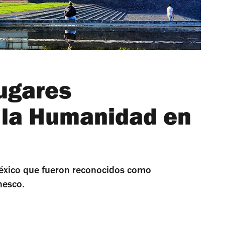
lugares
 la Humanidad en
México que fueron reconocidos como
nesco.