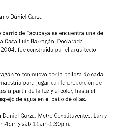
 Amp Daniel Garza
o barrio de Tacubaya se encuentra una de
 la Casa Luis Barragán. Declarada
004, fue construida por el arquitecto
ragán te conmueve por la belleza de cada
 maestría para jugar con la proporción de
s a partir de la luz y el color, hasta el
espejo de agua en el patio de ollas.
 Daniel Garza. Metro Constituyentes. Lun y
0am-4pm y sáb 11am-1:30pm.