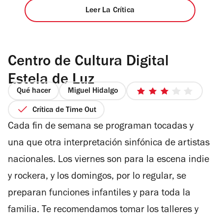
Leer La Crítica
Centro de Cultura Digital
Estela de Luz
Qué hacer
Miguel Hidalgo
3
de
Crítica de Time Out
5
Cada fin de semana se programan tocadas y
estrellas
una que otra interpretación sinfónica de artistas
nacionales. Los viernes son para la escena indie
y rockera, y los domingos, por lo regular, se
preparan funciones infantiles y para toda la
familia. Te recomendamos tomar los talleres y