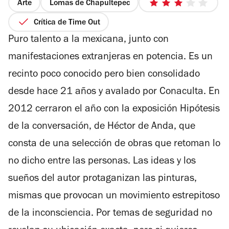
Arte
Lomas de Chapultepec
3
de
Crítica de Time Out
5
Puro talento a la mexicana, junto con
estrellas
manifestaciones extranjeras en potencia. Es un
recinto poco conocido pero bien consolidado
desde hace 21 años y avalado por Conaculta. En
2012 cerraron el año con la exposición Hipótesis
de la conversación, de Héctor de Anda, que
consta de una selección de obras que retoman lo
no dicho entre las personas. Las ideas y los
sueños del autor protaganizan las pinturas,
mismas que provocan un movimiento estrepitoso
de la inconsciencia. Por temas de seguridad no