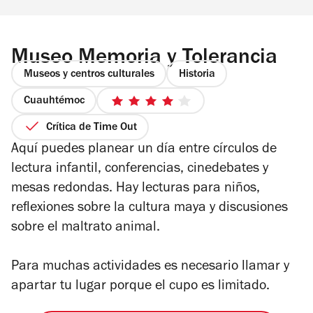
Museo Memoria y Tolerancia
Museos y centros culturales
Historia
Cuauhtémoc
4
de
Crítica de Time Out
5
Aquí puedes planear un día entre círculos de
estrellas
lectura infantil, conferencias, cinedebates y
mesas redondas. Hay lecturas para niños,
reflexiones sobre la cultura maya y discusiones
sobre el maltrato animal.
Para muchas actividades es necesario llamar y
apartar tu lugar porque el cupo es limitado.