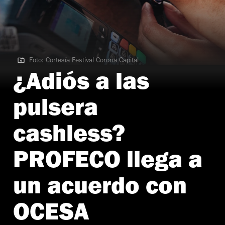
Foto: Cortesía Festival Corona Capital
Foto: Cortesía Festival Corona Capital
¿Adiós a las
pulsera
cashless?
PROFECO llega a
un acuerdo con
OCESA