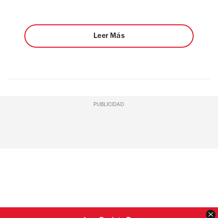
Leer Más
PUBLICIDAD
C