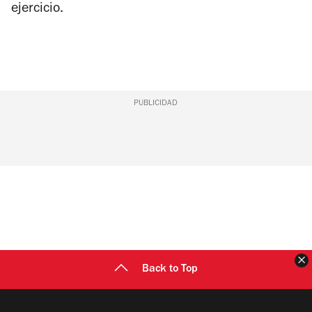
ejercicio.
PUBLICIDAD
C
Back to Top