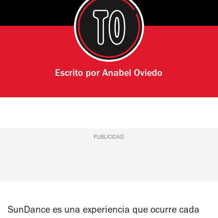
Escrito por
Anabel Oviedo
PUBLICIDAD
SunDance es una experiencia que ocurre cada