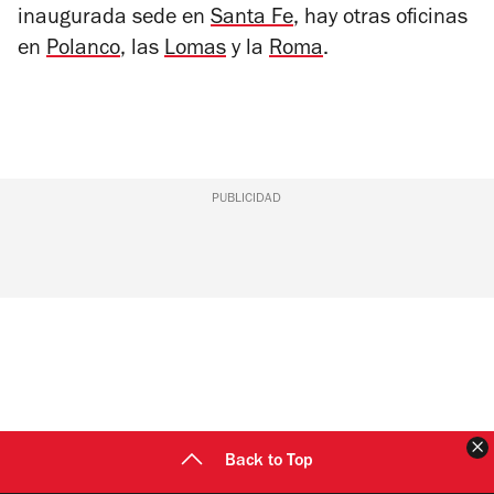
inaugurada sede en
Santa Fe
, hay otras oficinas
en
Polanco
, las
Lomas
y la
Roma
.
PUBLICIDAD
C
Back to Top