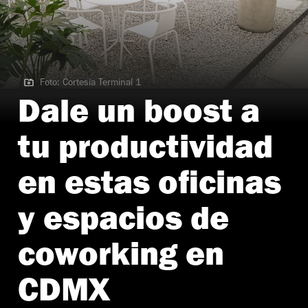
Foto: Cortesía Terminal 1
Foto: Cortesía Terminal 1
Dale un boost a
tu productividad
en estas oficinas
y espacios de
coworking en
CDMX